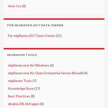
►
How-tos
(6)
FÜR MIGRAVEN.24/7 DATA OWNER
►
Für migRaven.24/7 Data Owner
(21)
MIGRAVEN TOOLS
►
migRaven.one für Windows
(4)
►
migRaven.one für Open Enterprise Server (Novell)
(4)
►
migRaven Tools
(7)
►
Knowledge Base
(17)
►
Best Practices
(8)
►
direkte DB Abfragen
(0)