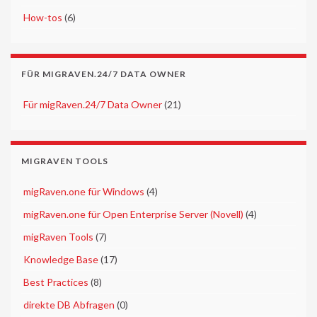
►
How-tos
(6)
FÜR MIGRAVEN.24/7 DATA OWNER
►
Für migRaven.24/7 Data Owner
(21)
MIGRAVEN TOOLS
►
migRaven.one für Windows
(4)
►
migRaven.one für Open Enterprise Server (Novell)
(4)
►
migRaven Tools
(7)
►
Knowledge Base
(17)
►
Best Practices
(8)
►
direkte DB Abfragen
(0)