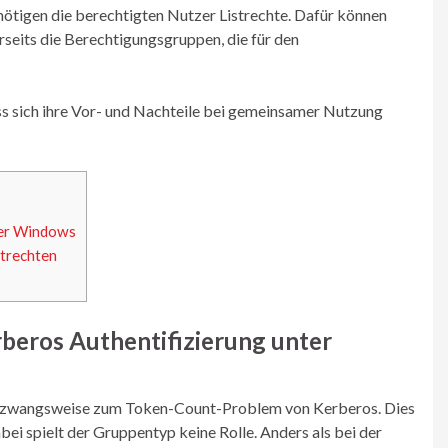
ötigen die berechtigten Nutzer Listrechte. Dafür können
rseits die Berechtigungsgruppen, die für den
s sich ihre Vor- und Nachteile bei gemeinsamer Nutzung
ter Windows
strechten
rberos Authentifizierung unter
ren zwangsweise zum Token-Count-Problem von Kerberos. Dies
abei spielt der Gruppentyp keine Rolle. Anders als bei der