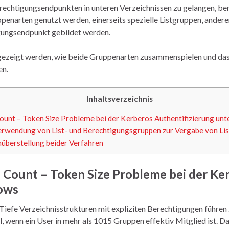
echtigungsendpunkten in unteren Verzeichnissen zu gelangen, ben
penarten genutzt werden, einerseits spezielle Listgruppen, andere
gungsendpunkt gebildet werden.
 gezeigt werden, wie beide Gruppenarten zusammenspielen und das
en.
Inhaltsverzeichnis
ount – Token Size Probleme bei der Kerberos Authentifizierung un
Verwendung von List- und Berechtigungsgruppen zur Vergabe von Li
überstellung beider Verfahren
 Count – Token Size Probleme bei der Ke
ows
Tiefe Verzeichnisstrukturen mit expliziten Berechtigungen füh
ll, wenn ein User in mehr als 1015 Gruppen effektiv Mitglied ist. D