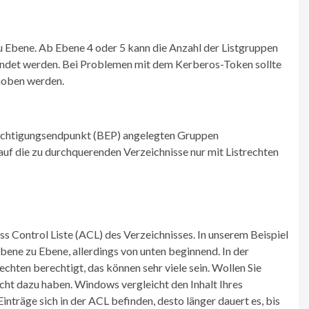
u Ebene. Ab Ebene 4 oder 5 kann die Anzahl der Listgruppen
wendet werden. Bei Problemen mit dem Kerberos-Token sollte
hoben werden.
erechtigungsendpunkt (BEP) angelegten Gruppen
uf die zu durchquerenden Verzeichnisse nur mit Listrechten
ss Control Liste (ACL) des Verzeichnisses. In unserem Beispiel
ene zu Ebene, allerdings von unten beginnend. In der
chten berechtigt, das können sehr viele sein. Wollen Sie
cht dazu haben. Windows vergleicht den Inhalt Ihres
träge sich in der ACL befinden, desto länger dauert es, bis