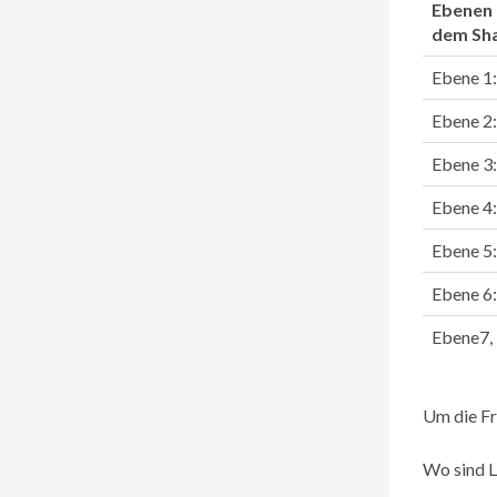
Ebenen 
dem Sh
Ebene 1:
Ebene 2:
Ebene 3:
Ebene 4:
Ebene 5:
Ebene 6:
Ebene7,
Um die Fr
Wo sind L