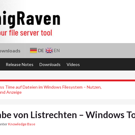
DE
EN
ownloads
Release Notes
Downloads
Videos
ss Time auf Dateien im Windows Filesystem – Nutzen,
und Anzeige
abe von Listrechten – Windows T
unter
Knowledge Base