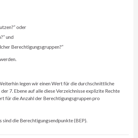
utzen?“ oder
n?“ und
elcher Berechtigungsgruppen?“
 werden.
iterhin legen wir einen Wert für die durchschnittliche
der 7. Ebene auf alle diese Verzeichnisse explizite Rechte
rt für die Anzahl der Berechtigungsgruppen pro
as sind die Berechtigungsendpunkte (BEP).