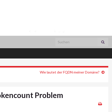
Search for:
Wie lautet der FQDN meiner Domäne?
okencount Problem