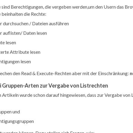
e sind Berechtigungen, die vergeben werden,um den Usern das Bro
e beinhalten die Rechte:
r durchsuchen / Dateien ausführen
 auflisten/ Daten lesen
te lesen
erte Attribute lesen
htigungen lesen
rechen den Read & Execute-Rechten aber mit der Einschränkung:
n
ei Gruppen-Arten zur Vergabe von Listrechten
n Artikeln wurde schon darauf hingewiesen, dass zur Vergabe von 
ruppen und
htigungsgruppen
 werden können. Dazu stellen sich Fragen, wie: