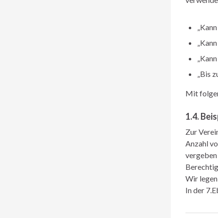
„Kann 
„Kann 
„Kann
„Bis 
Mit folge
1.4. Beis
Zur Verei
Anzahl vo
vergeben 
Berechti
Wir legen
In der 7.