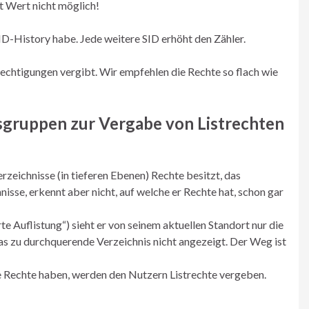
t Wert nicht möglich!
D-History habe. Jede weitere SID erhöht den Zähler.
echtigungen vergibt. Wir empfehlen die Rechte so flach wie
sgruppen zur Vergabe von Listrechten
zeichnisse (in tieferen Ebenen) Rechte besitzt, das
nisse, erkennt aber nicht, auf welche er Rechte hat, schon gar
 Auflistung“) sieht er von seinem aktuellen Standort nur die
 das zu durchquerende Verzeichnis nicht angezeigt. Der Weg ist
ne Rechte haben, werden den Nutzern Listrechte vergeben.