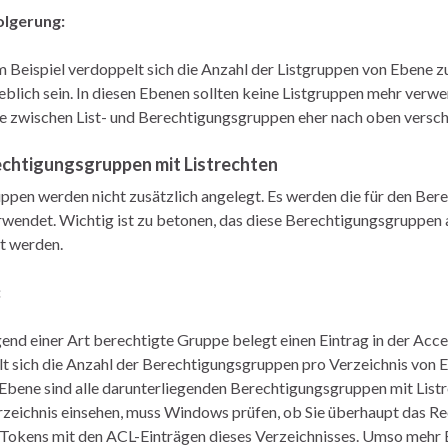
olgerung:
m Beispiel verdoppelt sich die Anzahl der Listgruppen von Ebene z
eblich sein. In diesen Ebenen sollten keine Listgruppen mehr ver
e zwischen List- und Berechtigungsgruppen eher nach oben versc
rechtigungsgruppen mit Listrechten
ppen werden nicht zusätzlich angelegt. Es werden die für den B
wendet. Wichtig ist zu betonen, das diese Berechtigungsgruppen a
t werden.
:
rgend einer Art berechtigte Gruppe belegt einen Eintrag in der Acce
t sich die Anzahl der Berechtigungsgruppen pro Verzeichnis von Eb
Ebene sind alle darunterliegenden Berechtigungsgruppen mit Listre
rzeichnis einsehen, muss Windows prüfen, ob Sie überhaupt das Re
okens mit den ACL-Einträgen dieses Verzeichnisses. Umso mehr Ein