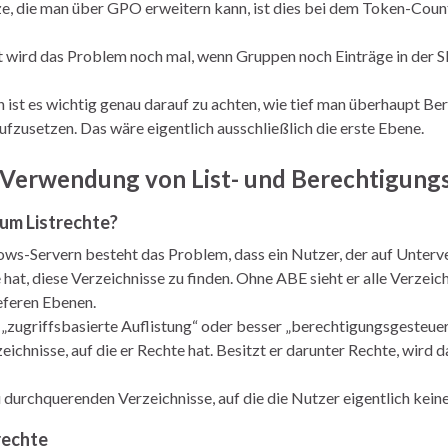
e, die man über GPO erweitern kann, ist dies bei dem Token-Coun
 wird das Problem noch mal, wenn Gruppen noch Einträge in der SI
ist es wichtig genau darauf zu achten, wie tief man überhaupt Ber
ufzusetzen. Das wäre eigentlich ausschließlich die erste Ebene.
e Verwendung von List- und Berechtigung
rum Listrechte?
ws-Servern besteht das Problem, dass ein Nutzer, der auf Unterver
hat, diese Verzeichnisse zu finden. Ohne ABE sieht er alle Verzeich
ieferen Ebenen.
„zugriffsbasierte Auflistung“ oder besser „berechtigungsgesteuerte
eichnisse, auf die er Rechte hat. Besitzt er darunter Rechte, wird
u durchquerenden Verzeichnisse, auf die die Nutzer eigentlich kei
trechte