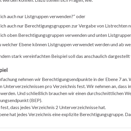
ich auch nur Listgruppen verwenden?“ oder
ich auch nur Berechtigungsgruppen zur Vergabe von Listrechten n
 ich oben Berechtigungsgruppen verwenden und unten Listgruppe
zu welcher Ebene können Listgruppen verwendet werden und ab w
ndem stark vereinfachten Beispiel soll das anschaulich dargestellt
piel
nfachung nehmen wir Berechtigungsendpunkte in der Ebene 7 an. We
n Unterverzeichnissen pro Verzeichnis fest. Wir nehmen an, dass in 
werden. Und schließlich brauchen wir einen durchschnittlichen We
gungsendpunkt (BEP).
 fest, dass jedes Verzeichnis 2 Unterverzeichnisse hat.
Ebene hat jedes Verzeichnis eine explizite Berechtigungsgruppe. D