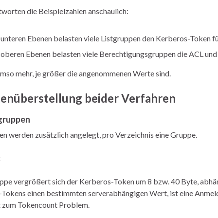
worten die Beispielzahlen anschaulich:
 unteren Ebenen belasten viele Listgruppen den Kerberos-Token fü
n oberen Ebenen belasten viele Berechtigungsgruppen die ACL und
mso mehr, je größer die angenommenen Werte sind.
genüberstellung beider Verfahren
tgruppen
en werden zusätzlich angelegt, pro Verzeichnis eine Gruppe.
:
uppe vergrößert sich der Kerberos-Token um 8 bzw. 40 Byte, abh
Tokens einen bestimmten serverabhängigen Wert, ist eine Anmeld
t zum Tokencount Problem.