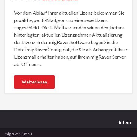
Vor dem Ablauf Ihrer aktuellen Lizenz bekommen Sie
proaktiv, per E-Mail, von uns eine neue Lizenz
zugeschickt. Die E-Mail versenden wir an den, bei uns
hinterlegten, aktuellen Lizenznehmer. Aktualisierung
der Lizenz in der migRaven Software Legen Sie die
Datei migRavenConfig.dat, die Sie als Anhang mit Ihrer
Lizenzmail erhalten haben, auf ihrem migRaven Server
ab. Öffnen …
Weiterlesen
Intern
migRaven GmbH