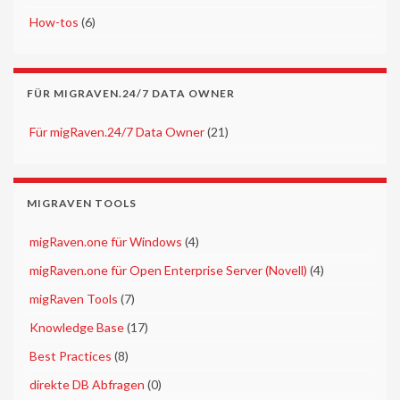
►
How-tos
(6)
FÜR MIGRAVEN.24/7 DATA OWNER
►
Für migRaven.24/7 Data Owner
(21)
MIGRAVEN TOOLS
►
migRaven.one für Windows
(4)
►
migRaven.one für Open Enterprise Server (Novell)
(4)
►
migRaven Tools
(7)
►
Knowledge Base
(17)
►
Best Practices
(8)
►
direkte DB Abfragen
(0)