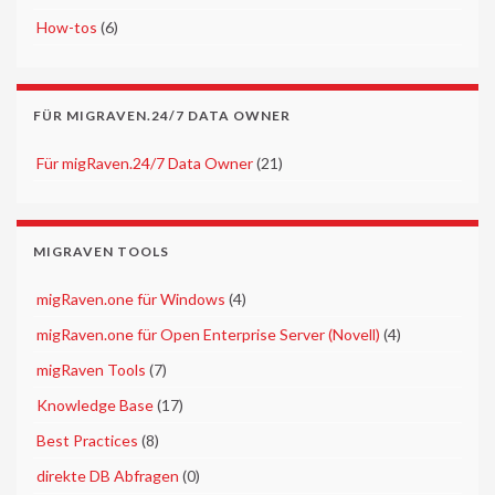
►
How-tos
(6)
FÜR MIGRAVEN.24/7 DATA OWNER
►
Für migRaven.24/7 Data Owner
(21)
MIGRAVEN TOOLS
►
migRaven.one für Windows
(4)
►
migRaven.one für Open Enterprise Server (Novell)
(4)
►
migRaven Tools
(7)
►
Knowledge Base
(17)
►
Best Practices
(8)
►
direkte DB Abfragen
(0)