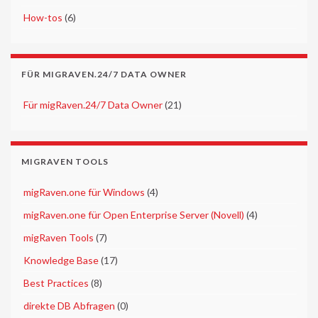
►
How-tos
(6)
FÜR MIGRAVEN.24/7 DATA OWNER
►
Für migRaven.24/7 Data Owner
(21)
MIGRAVEN TOOLS
►
migRaven.one für Windows
(4)
►
migRaven.one für Open Enterprise Server (Novell)
(4)
►
migRaven Tools
(7)
►
Knowledge Base
(17)
►
Best Practices
(8)
►
direkte DB Abfragen
(0)