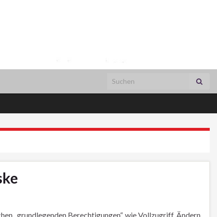
Search for:
ske
n „grundlegenden Berechtigungen“, wie Vollzugriff, Ändern,