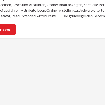
hreiben, Lesen und Ausführen, Ordnerinhalt anzeigen, Spezielle Be
tei ausführen, Attribute lesen, Ordner erstellen u.a. Jede erweiter
ata=4, Read Extended Attribures=8, … Die grundlegenden Berech
rlesen