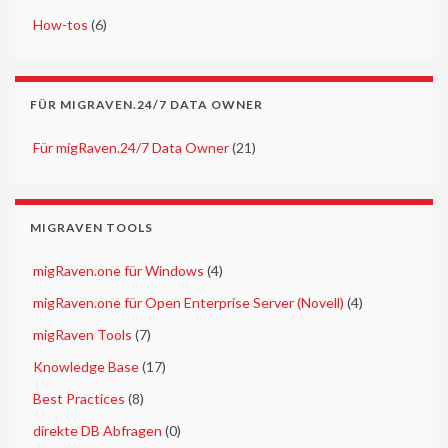
►
How-tos
(6)
FÜR MIGRAVEN.24/7 DATA OWNER
►
Für migRaven.24/7 Data Owner
(21)
MIGRAVEN TOOLS
►
migRaven.one für Windows
(4)
►
migRaven.one für Open Enterprise Server (Novell)
(4)
►
migRaven Tools
(7)
►
Knowledge Base
(17)
►
Best Practices
(8)
►
direkte DB Abfragen
(0)