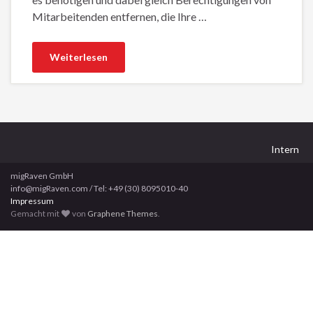
Mitarbeitenden entfernen, die Ihre …
Weiterlesen
Intern
migRaven GmbH
info@migRaven.com / Tel: +49 (30) 8095010-40
Impressum
Gemacht mit
von
Graphene Themes
.