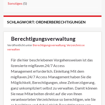
►
Sonstiges
(5)
SCHLAGWORT:
ORDNERBERECHTIGUNGEN
Berechtigungsverwaltung
Veröffentlicht unter
Berechtigungsverwaltung
,
Verzeichnisse
verwalten
Für die hier beschriebenen Vorgehensweisen ist das
lizensierte migRaven.24/7 Access
Management erforderlich. Einleitung Mit dem
migRaven.24/7 Access Management haben Sie die
Möglichkeit, Berechtigungen, ohne Zeitverzögerung,
ganz unkompliziert selbst zu verwalten. Damit können
Sie neue Mitarbeiten direkt auf die von Ihnen
verantworteten Verzeichnisse so berechtigen, wie Sie
es benötigen und dabei gleich Berechtigungen von