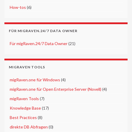
►
How-tos
(6)
FÜR MIGRAVEN.24/7 DATA OWNER
►
Für migRaven.24/7 Data Owner
(21)
MIGRAVEN TOOLS
►
migRaven.one für Windows
(4)
►
migRaven.one für Open Enterprise Server (Novell)
(4)
►
migRaven Tools
(7)
►
Knowledge Base
(17)
►
Best Practices
(8)
►
direkte DB Abfragen
(0)