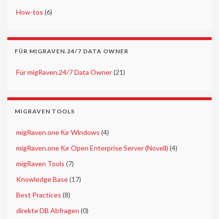
►
How-tos
(6)
FÜR MIGRAVEN.24/7 DATA OWNER
►
Für migRaven.24/7 Data Owner
(21)
MIGRAVEN TOOLS
►
migRaven.one für Windows
(4)
►
migRaven.one für Open Enterprise Server (Novell)
(4)
►
migRaven Tools
(7)
►
Knowledge Base
(17)
►
Best Practices
(8)
►
direkte DB Abfragen
(0)