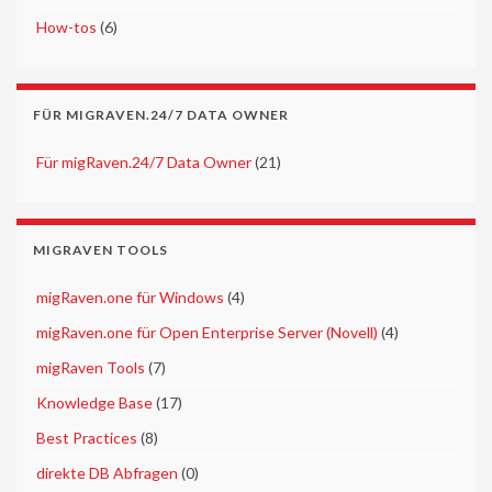
►
How-tos
(6)
FÜR MIGRAVEN.24/7 DATA OWNER
►
Für migRaven.24/7 Data Owner
(21)
MIGRAVEN TOOLS
►
migRaven.one für Windows
(4)
►
migRaven.one für Open Enterprise Server (Novell)
(4)
►
migRaven Tools
(7)
►
Knowledge Base
(17)
►
Best Practices
(8)
►
direkte DB Abfragen
(0)