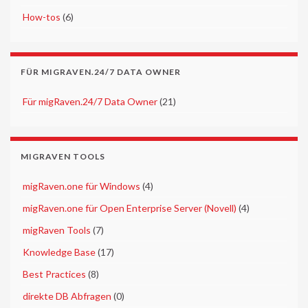
►
How-tos
(6)
FÜR MIGRAVEN.24/7 DATA OWNER
►
Für migRaven.24/7 Data Owner
(21)
MIGRAVEN TOOLS
►
migRaven.one für Windows
(4)
►
migRaven.one für Open Enterprise Server (Novell)
(4)
►
migRaven Tools
(7)
►
Knowledge Base
(17)
►
Best Practices
(8)
►
direkte DB Abfragen
(0)