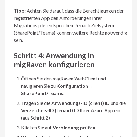
Tipp:
Achten Sie darauf, dass die Berechtigungen der
registrierten App den Anforderungen Ihrer
Migrationsjobs entsprechen. Je nach Zielsystem
(SharePoint/Teams) können weitere Rechte notwendig
sein.
Schritt 4: Anwendung in
migRaven konfigurieren
Öffnen Sie den migRaven WebClient und
navigieren Sie zu
Konfiguration
→
SharePoint/Teams
.
Tragen Sie die
Anwendungs-ID (client) ID
und die
Verzeichnis-ID (tenant) ID
Ihrer Azure App ein.
(aus Schritt 2)
Klicken Sie auf
Verbindung prüfen
.