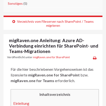
►
Sonstiges
(5)
Verzeichnis vom Fileserver nach SharePoint / Teams
migrieren
migRaven.one Anleitung: Azure AD-
Verbindung einrichten für SharePoint- und
Teams-Migrationen
Veröffentlicht unter
migRaven.one für SharePoint
Für die hier beschriebenen Vorgehensweisen ist das
lizensierte
migRaven.one
for SharePoint
bzw.
migRaven.one for Teams
erforderlich.
Inhaltsverzeichnis
Einleitung