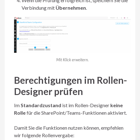
Wenn die Prüfung erfolgreich ist, speichern Sie die
Verbindung mit
Übernehmen
.
Mit Klick erweitern.
Berechtigungen im Rollen-
Designer prüfen
Im
Standardzustand
ist im Rollen-Designer
keine
Rolle
für die SharePoint/Teams-Funktionen aktiviert.
Damit Sie die Funktionen nutzen können, empfehlen
wir folgende Rollenvergabe: