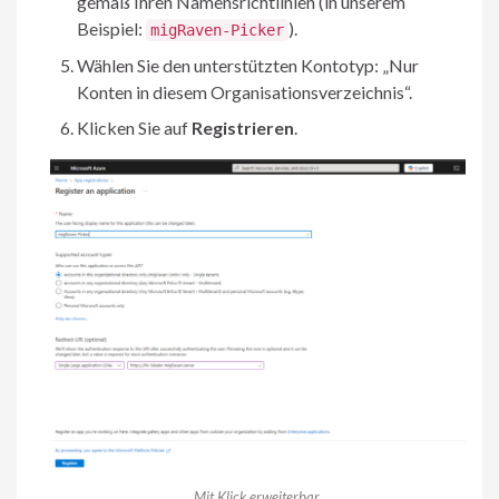
gemäß Ihren Namensrichtlinien (in unserem
Beispiel:
).
migRaven-Picker
Wählen Sie den unterstützten Kontotyp: „Nur
Konten in diesem Organisationsverzeichnis“.
Klicken Sie auf
Registrieren
.
Mit Klick erweiterbar.