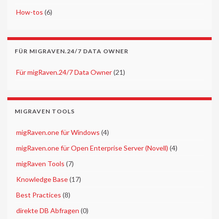
►
How-tos
(6)
FÜR MIGRAVEN.24/7 DATA OWNER
►
Für migRaven.24/7 Data Owner
(21)
MIGRAVEN TOOLS
►
migRaven.one für Windows
(4)
►
migRaven.one für Open Enterprise Server (Novell)
(4)
►
migRaven Tools
(7)
►
Knowledge Base
(17)
►
Best Practices
(8)
►
direkte DB Abfragen
(0)