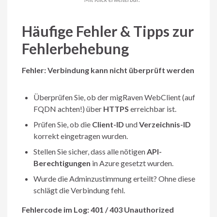
Häufige Fehler & Tipps zur
Fehlerbehebung
Fehler: Verbindung kann nicht überprüft werden
Überprüfen Sie, ob der migRaven WebClient (auf
FQDN achten!) über
HTTPS
erreichbar ist.
Prüfen Sie, ob die
Client-ID
und
Verzeichnis-ID
korrekt eingetragen wurden.
Stellen Sie sicher, dass alle nötigen
API-
Berechtigungen
in Azure gesetzt wurden.
Wurde die Adminzustimmung erteilt? Ohne diese
schlägt die Verbindung fehl.
Fehlercode im Log: 401 / 403 Unauthorized