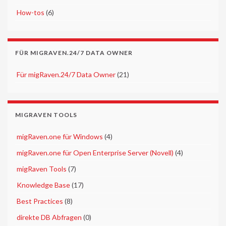
►
How-tos
(6)
FÜR MIGRAVEN.24/7 DATA OWNER
►
Für migRaven.24/7 Data Owner
(21)
MIGRAVEN TOOLS
►
migRaven.one für Windows
(4)
►
migRaven.one für Open Enterprise Server (Novell)
(4)
►
migRaven Tools
(7)
►
Knowledge Base
(17)
►
Best Practices
(8)
►
direkte DB Abfragen
(0)