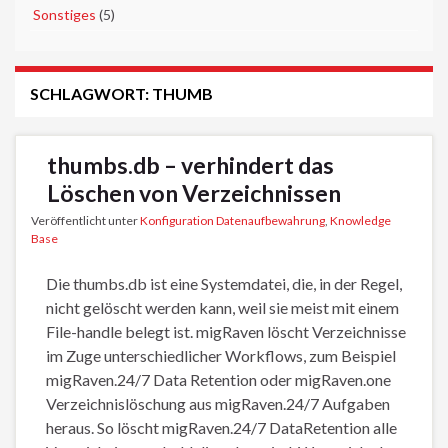
►
Sonstiges
(5)
SCHLAGWORT:
THUMB
thumbs.db – verhindert das
Löschen von Verzeichnissen
Veröffentlicht unter
Konfiguration Datenaufbewahrung
,
Knowledge
Base
Die thumbs.db ist eine Systemdatei, die, in der Regel,
nicht gelöscht werden kann, weil sie meist mit einem
File-handle belegt ist. migRaven löscht Verzeichnisse
im Zuge unterschiedlicher Workflows, zum Beispiel
migRaven.24/7 Data Retention oder migRaven.one
Verzeichnislöschung aus migRaven.24/7 Aufgaben
heraus. So löscht migRaven.24/7 DataRetention alle