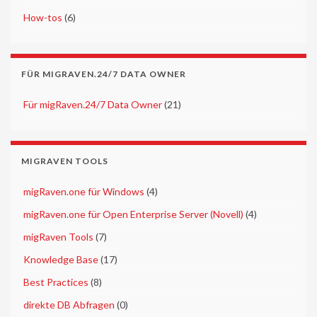
►
How-tos
(6)
FÜR MIGRAVEN.24/7 DATA OWNER
►
Für migRaven.24/7 Data Owner
(21)
MIGRAVEN TOOLS
►
migRaven.one für Windows
(4)
►
migRaven.one für Open Enterprise Server (Novell)
(4)
►
migRaven Tools
(7)
►
Knowledge Base
(17)
►
Best Practices
(8)
►
direkte DB Abfragen
(0)