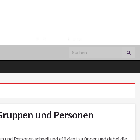
Search for:
 Gruppen und Personen
n und Personen schnell und effizient zu finden und dabei die