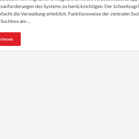
tsanforderungen des Systems zu berücksichtigen. Der Schnellzugri
nfacht die Verwaltung erheblich. Funktionsweise der zentralen Such
e Suchbox am …
rlesen