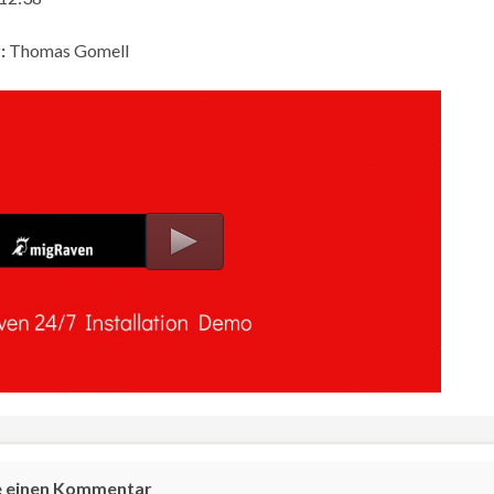
:
Thomas Gomell
e einen Kommentar