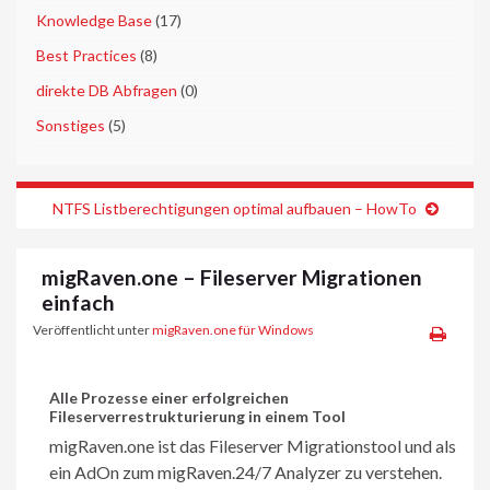
►
Knowledge Base
(17)
►
Best Practices
(8)
►
direkte DB Abfragen
(0)
►
Sonstiges
(5)
NTFS Listberechtigungen optimal aufbauen – HowTo
migRaven.one – Fileserver Migrationen
einfach
Veröffentlicht unter
migRaven.one für Windows
Alle Prozesse einer erfolgreichen
Fileserverrestrukturierung in einem Tool
migRaven.one ist das Fileserver Migrationstool und als
ein AdOn zum migRaven.24/7 Analyzer zu verstehen.