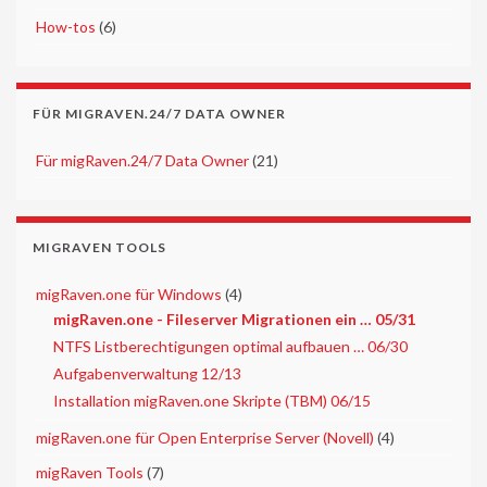
►
How-tos
(6)
FÜR MIGRAVEN.24/7 DATA OWNER
►
Für migRaven.24/7 Data Owner
(21)
MIGRAVEN TOOLS
▼
migRaven.one für Windows
(4)
migRaven.one - Fileserver Migrationen ein … 05/31
NTFS Listberechtigungen optimal aufbauen … 06/30
Aufgabenverwaltung 12/13
Installation migRaven.one Skripte (TBM) 06/15
►
migRaven.one für Open Enterprise Server (Novell)
(4)
►
migRaven Tools
(7)