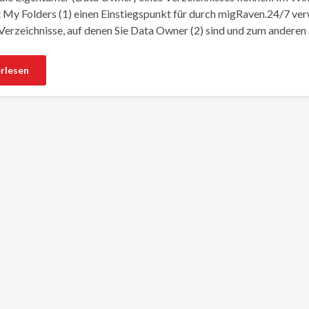
t My Folders (1) einen Einstiegspunkt für durch migRaven.24/7 ver
 Verzeichnisse, auf denen Sie Data Owner (2) sind und zum anderen a
rlesen