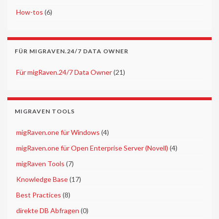
►
How-tos
(6)
FÜR MIGRAVEN.24/7 DATA OWNER
►
Für migRaven.24/7 Data Owner
(21)
MIGRAVEN TOOLS
►
migRaven.one für Windows
(4)
►
migRaven.one für Open Enterprise Server (Novell)
(4)
►
migRaven Tools
(7)
►
Knowledge Base
(17)
►
Best Practices
(8)
►
direkte DB Abfragen
(0)