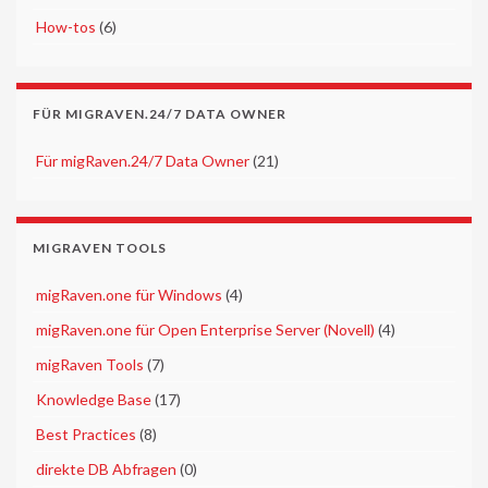
►
How-tos
(6)
FÜR MIGRAVEN.24/7 DATA OWNER
►
Für migRaven.24/7 Data Owner
(21)
MIGRAVEN TOOLS
►
migRaven.one für Windows
(4)
►
migRaven.one für Open Enterprise Server (Novell)
(4)
►
migRaven Tools
(7)
►
Knowledge Base
(17)
►
Best Practices
(8)
►
direkte DB Abfragen
(0)