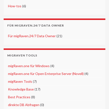
►
How-tos
(6)
FÜR MIGRAVEN.24/7 DATA OWNER
►
Für migRaven.24/7 Data Owner
(21)
MIGRAVEN TOOLS
►
migRaven.one für Windows
(4)
►
migRaven.one für Open Enterprise Server (Novell)
(4)
►
migRaven Tools
(7)
►
Knowledge Base
(17)
►
Best Practices
(8)
►
direkte DB Abfragen
(0)