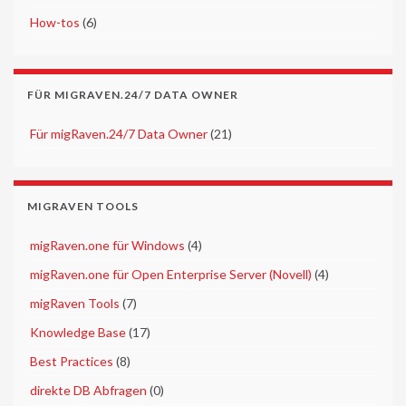
►
How-tos
(6)
FÜR MIGRAVEN.24/7 DATA OWNER
►
Für migRaven.24/7 Data Owner
(21)
MIGRAVEN TOOLS
►
migRaven.one für Windows
(4)
►
migRaven.one für Open Enterprise Server (Novell)
(4)
►
migRaven Tools
(7)
►
Knowledge Base
(17)
►
Best Practices
(8)
►
direkte DB Abfragen
(0)