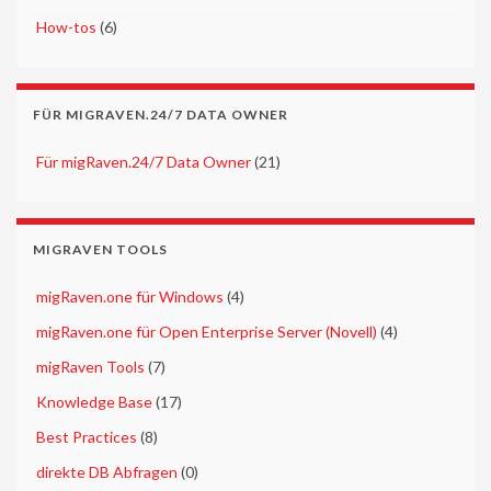
►
How-tos
(6)
FÜR MIGRAVEN.24/7 DATA OWNER
►
Für migRaven.24/7 Data Owner
(21)
MIGRAVEN TOOLS
►
migRaven.one für Windows
(4)
►
migRaven.one für Open Enterprise Server (Novell)
(4)
►
migRaven Tools
(7)
►
Knowledge Base
(17)
►
Best Practices
(8)
►
direkte DB Abfragen
(0)