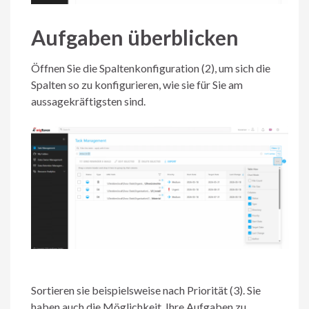
Aufgaben überblicken
Öffnen Sie die Spaltenkonfiguration (2), um sich die
Spalten so zu konfigurieren, wie sie für Sie am
aussagekräftigsten sind.
Sortieren sie beispielsweise nach Priorität (3). Sie
haben auch die Möglichkeit, Ihre Aufgaben zu