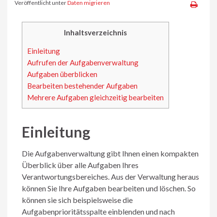
Veröffentlicht unter
Daten migrieren
Inhaltsverzeichnis
Einleitung
Aufrufen der Aufgabenverwaltung
Aufgaben überblicken
Bearbeiten bestehender Aufgaben
Mehrere Aufgaben gleichzeitig bearbeiten
Einleitung
Die Aufgabenverwaltung gibt Ihnen einen kompakten
Überblick über alle Aufgaben Ihres
Verantwortungsbereiches. Aus der Verwaltung heraus
können Sie Ihre Aufgaben bearbeiten und löschen. So
können sie sich beispielsweise die
Aufgabenprioritätsspalte einblenden und nach