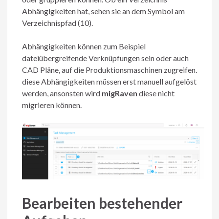
Abhängigkeiten hat, sehen sie an dem Symbol am
Verzeichnispfad (10).
Abhängigkeiten können zum Beispiel
dateiübergreifende Verknüpfungen sein oder auch
CAD Pläne, auf die Produktionsmaschinen zugreifen.
diese Abhängigkeiten müssen erst manuell aufgelöst
werden, ansonsten wird
migRaven
diese nicht
migrieren können.
Bearbeiten bestehender