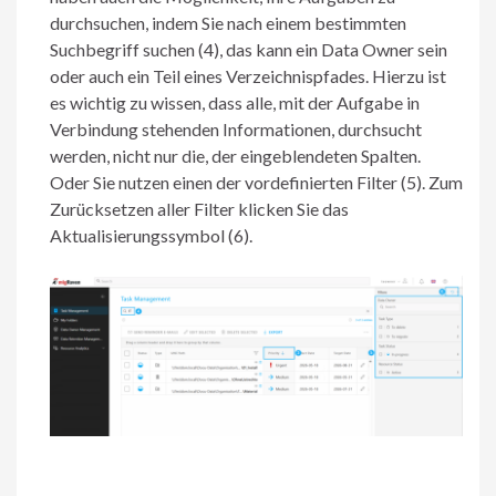
durchsuchen, indem Sie nach einem bestimmten
Suchbegriff suchen (4), das kann ein Data Owner sein
oder auch ein Teil eines Verzeichnispfades. Hierzu ist
es wichtig zu wissen, dass alle, mit der Aufgabe in
Verbindung stehenden Informationen, durchsucht
werden, nicht nur die, der eingeblendeten Spalten.
Oder Sie nutzen einen der vordefinierten Filter (5). Zum
Zurücksetzen aller Filter klicken Sie das
Aktualisierungssymbol (6).