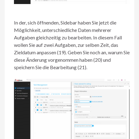
In der, sich öffnenden, Sidebar haben Sie jetzt die
Möglichkeit, unterschiedliche Daten mehrerer
Aufgaben gleichzeitig zu bearbeiten. In diesem Fall
wollen Sie auf zwei Aufgaben, zur selben Zeit, das
Zieldatum anpassen (19). Geben Sie noch an, warum Sie
diese Änderung vorgenommen haben (20) und
speichern Sie die Bearbeitung (21).