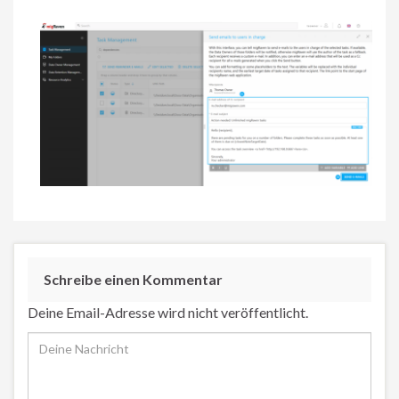
Schreibe einen Kommentar
Deine Email-Adresse wird nicht veröffentlicht.