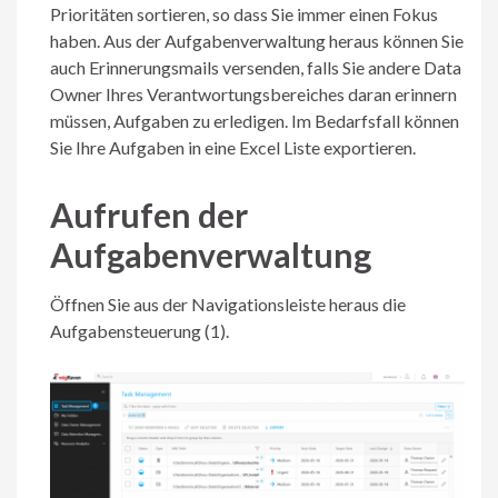
Prioritäten sortieren, so dass Sie immer einen Fokus
haben. Aus der Aufgabenverwaltung heraus können Sie
auch Erinnerungsmails versenden, falls Sie andere Data
Owner Ihres Verantwortungsbereiches daran erinnern
müssen, Aufgaben zu erledigen. Im Bedarfsfall können
Sie Ihre Aufgaben in eine Excel Liste exportieren.
Aufrufen der
Aufgabenverwaltung
Öffnen Sie aus der Navigationsleiste heraus die
Aufgabensteuerung (1).