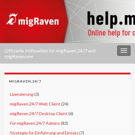
Offizielle Hilfeseiten für migRaven.24/7 und
Navi
migRaven.one
umsc
MIGRAVEN.24/7
►
Lizenzierung
(3)
►
migRaven.24/7 Web Client
(24)
►
migRaven.24/7 Desktop Client
(6)
►
Für migRaven.24/7 Admins
(83)
►
Strategie für Einführung und Einsatz
(7)