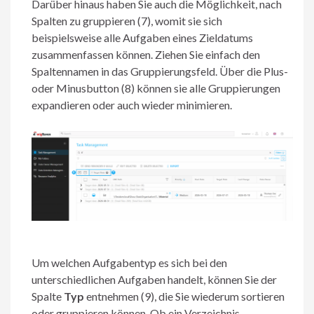
Darüber hinaus haben Sie auch die Möglichkeit, nach
Spalten zu gruppieren (7), womit sie sich
beispielsweise alle Aufgaben eines Zieldatums
zusammenfassen können. Ziehen Sie einfach den
Spaltennamen in das Gruppierungsfeld. Über die Plus-
oder Minusbutton (8) können sie alle Gruppierungen
expandieren oder auch wieder minimieren.
Um welchen Aufgabentyp es sich bei den
unterschiedlichen Aufgaben handelt, können Sie der
Spalte
Typ
entnehmen (9), die Sie wiederum sortieren
oder gruppieren können. Ob ein Verzeichnis