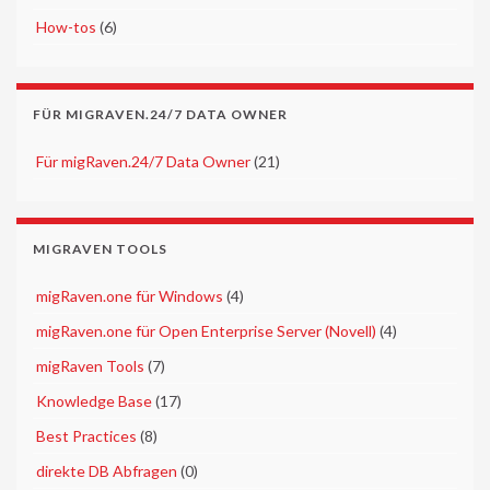
►
How-tos
(6)
FÜR MIGRAVEN.24/7 DATA OWNER
►
Für migRaven.24/7 Data Owner
(21)
MIGRAVEN TOOLS
►
migRaven.one für Windows
(4)
►
migRaven.one für Open Enterprise Server (Novell)
(4)
►
migRaven Tools
(7)
►
Knowledge Base
(17)
►
Best Practices
(8)
►
direkte DB Abfragen
(0)