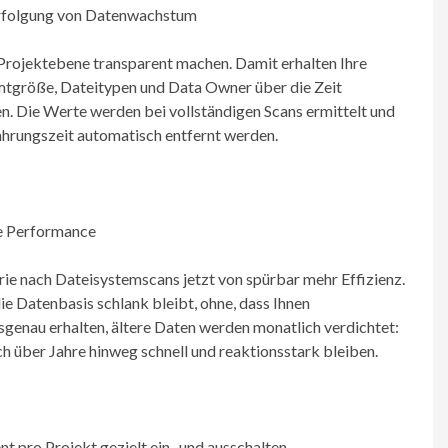
erfolgung von Datenwachstum
 Projektebene transparent machen. Damit erhalten Ihre
mtgröße, Dateitypen und Data Owner über die Zeit
n. Die Werte werden bei vollständigen Scans ermittelt und
ahrungszeit automatisch entfernt werden.
he Performance
rie nach Dateisystemscans jetzt von spürbar mehr Effizienz.
 Datenbasis schlank bleibt, ohne, dass Ihnen
sgenau erhalten, ältere Daten werden monatlich verdichtet:
 über Jahre hinweg schnell und reaktionsstark bleiben.
pro Projekt gezielt ein- und ausschalten