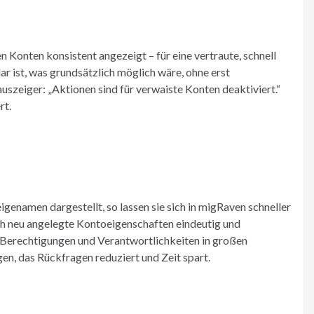
n Konten konsistent angezeigt – für eine vertraute, schnell
ar ist, was grundsätzlich möglich wäre, ohne erst
szeiger: „Aktionen sind für verwaiste Konten deaktiviert.“
rt.
genamen dargestellt, so lassen sie sich in migRaven schneller
h neu angelegte Kontoeigenschaften eindeutig und
n Berechtigungen und Verantwortlichkeiten in großen
n, das Rückfragen reduziert und Zeit spart.