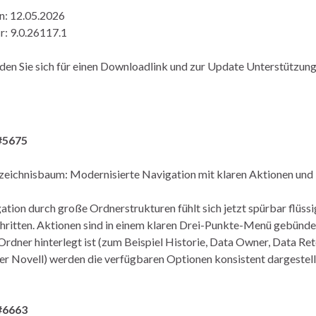
n: 12.05.2026
r: 9.0.26117.1
den Sie sich für einen Downloadlink und zur Update Unterstützu
#5675
eichnisbaum: Modernisierte Navigation mit klaren Aktionen und
ation durch große Ordnerstrukturen fühlt sich jetzt spürbar flüssi
hritten. Aktionen sind in einem klaren Drei-Punkte-Menü gebündel
Ordner hinterlegt ist (zum Beispiel Historie, Data Owner, Data Ret
er Novell) werden die verfügbaren Optionen konsistent dargestellt,
#6663