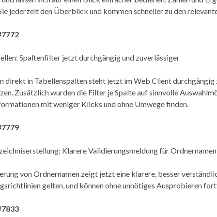
Sie jederzeit den Überblick und kommen schneller zu den relevan
#7772
llen: Spaltenfilter jetzt durchgängig und zuverlässiger
rn direkt in Tabellenspalten steht jetzt im Web Client durchgängig 
zen. Zusätzlich wurden die Filter je Spalte auf sinnvolle Auswahlm
ormationen mit weniger Klicks und ohne Umwege finden.
#7779
eichniserstellung: Klarere Validierungsmeldung für Ordnernamen
ierung von Ordnernamen zeigt jetzt eine klarere, besser verständ
srichtlinien gelten, und können ohne unnötiges Ausprobieren fort
#7833