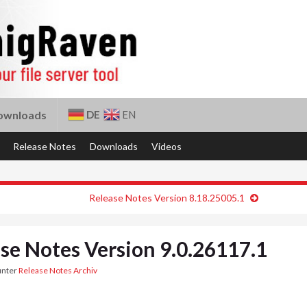
DE
EN
ownloads
Release Notes
Downloads
Videos
Release Notes Version 8.18.25005.1
se Notes Version 9.0.26117.1
unter
Release Notes Archiv