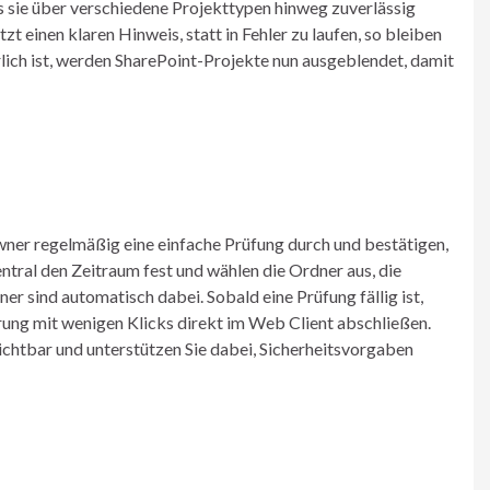
 sie über verschiedene Projekttypen hinweg zuverlässig
zt einen klaren Hinweis, statt in Fehler zu laufen, so bleiben
lich ist, werden SharePoint-Projekte nun ausgeblendet, damit
wner regelmäßig eine einfache Prüfung durch und bestätigen,
entral den Zeitraum fest und wählen die Ordner aus, die
er sind automatisch dabei. Sobald eine Prüfung fällig ist,
rung mit wenigen Klicks direkt im Web Client abschließen.
htbar und unterstützen Sie dabei, Sicherheitsvorgaben