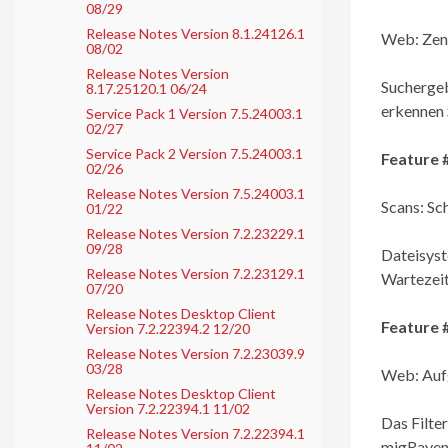
08/29
Release Notes Version 8.1.24126.1
Web: Zent
08/02
Release Notes Version
Suchergeb
8.17.25120.1 06/24
erkennen 
Service Pack 1 Version 7.5.24003.1
02/27
Service Pack 2 Version 7.5.24003.1
Feature 
02/26
Release Notes Version 7.5.24003.1
Scans: Sc
01/22
Release Notes Version 7.2.23229.1
09/28
Dateisyst
Release Notes Version 7.2.23129.1
Wartezeit
07/20
Release Notes Desktop Client
Feature 
Version 7.2.22394.2 12/20
Release Notes Version 7.2.23039.9
03/28
Web: Aufg
Release Notes Desktop Client
Version 7.2.22394.1 11/02
Das Filte
Release Notes Version 7.2.22394.1
migRaven 