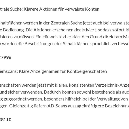
rale Suche: Klarere Aktionen für verwaiste Konten
haltflächen werden in der Zentralen Suche jetzt auch bei verwaiste
e Bedienung. Die Aktionen erscheinen deaktiviert, sodass sofort kl
ieren zu müssen. Ein Hinweistext erklärt den Grund direkt am Mau
h wurden die Beschriftungen der Schaltflächen sprachlich verbesse
#7996
emscans: Klare Anzeigenamen für Kontoeigenschaften
nschaften werden jetzt mit klaren, konsistenten Verzeichnis-Anzei
und sicher verwenden. Dadurch können sowohl bestehende als auc
ig zugeordnet werden, besonders hilfreich bei der Verwaltung vo
n. Gleichzeitig liefern AD-Scans aussagekräftigere Bezeichnunge
#8110