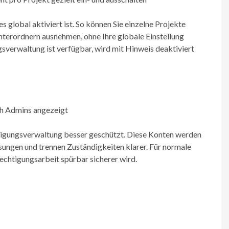
s global aktiviert ist. So können Sie einzelne Projekte
terordnern ausnehmen, ohne Ihre globale Einstellung
gsverwaltung ist verfügbar, wird mit Hinweis deaktiviert
ch Admins angezeigt
echtigungsverwaltung besser geschützt. Diese Konten werden
sungen und trennen Zuständigkeiten klarer. Für normale
chtigungsarbeit spürbar sicherer wird.