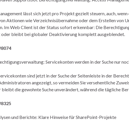
nagement lässt sich jetzt pro Projekt gezielt steuern, auch, wenn e
on Aktionen wie Verzeichnisübernahme oder dem Erstellen von Un
n. Im Web Client ist der Status sofort erkennbar: Die Berechtigun
 oder bleibt bei globaler Deaktivierung komplett ausgeblendet.
#8074
chtigungsverwaltung: Servicekonten werden in der Suche nur no
Servicekonten sind jetzt in der Suche der Seitenleiste in der Ber
Administratoren angezeigt, so vermeiden Sie versehentliche Zuwei
bleibt die gewohnte Suche unverändert, während die tägliche Bere
#8325
ysen und Berichte: Klare Hinweise für SharePoint-Projekte